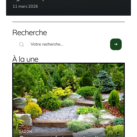
11 mars 2026
Recherche
À la une
GAZON