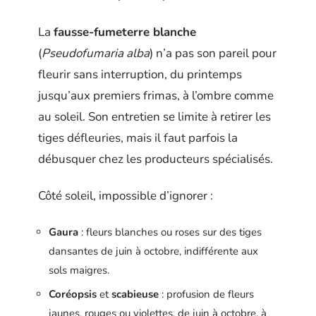
La
fausse-fumeterre blanche
(
Pseudofumaria alba
) n’a pas son pareil pour
fleurir sans interruption, du printemps
jusqu’aux premiers frimas, à l’ombre comme
au soleil. Son entretien se limite à retirer les
tiges défleuries, mais il faut parfois la
débusquer chez les producteurs spécialisés.
Côté soleil, impossible d’ignorer :
Gaura
: fleurs blanches ou roses sur des tiges
dansantes de juin à octobre, indifférente aux
sols maigres.
Coréopsis
et
scabieuse
: profusion de fleurs
jaunes, rouges ou violettes, de juin à octobre, à