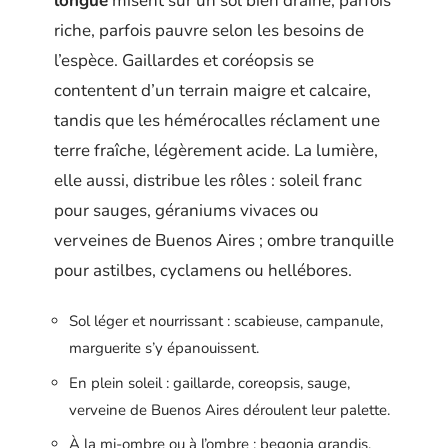
longue
misent sur un sol bien drainé, parfois
riche, parfois pauvre selon les besoins de
l’espèce. Gaillardes et coréopsis se
contentent d’un terrain maigre et calcaire,
tandis que les hémérocalles réclament une
terre fraîche, légèrement acide. La lumière,
elle aussi, distribue les rôles : soleil franc
pour sauges, géraniums vivaces ou
verveines de Buenos Aires ; ombre tranquille
pour astilbes, cyclamens ou hellébores.
Sol léger et nourrissant : scabieuse, campanule,
marguerite s’y épanouissent.
En plein soleil : gaillarde, coreopsis, sauge,
verveine de Buenos Aires déroulent leur palette.
À la mi-ombre ou à l’ombre : begonia grandis,