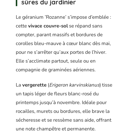
sûres du jardinier
Le géranium ’Rozanne’ s’impose d’emblée :
cette
vivace couvre-sol
se répand sans
compter, parant massifs et bordures de
corolles bleu-mauve à cœur blanc dès mai,
pour ne s’arrêter qu’aux portes de l’hiver.
Elle s’acclimate partout, seule ou en
compagnie de graminées aériennes.
La
vergerette
(
Erigeron karvinskianus
) tisse
un tapis léger de fleurs blanc-rosé du
printemps jusqu’à novembre. Idéale pour
rocailles, murets ou bordures, elle brave la
sécheresse et se ressème sans aide, offrant
une note champêtre et permanente.