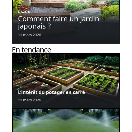
GAZON
Comment faire un jardin
japonais ?
11 mars 2026
En tendance
L’intérêt du potager en carré
11 mars 2026