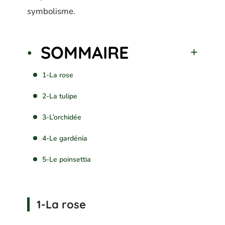
symbolisme.
SOMMAIRE
1-La rose
2-La tulipe
3-L’orchidée
4-Le gardénia
5-Le poinsettia
1-La rose