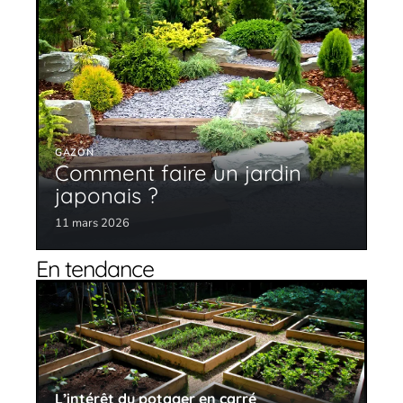
GAZON
Comment faire un jardin
japonais ?
11 mars 2026
En tendance
L’intérêt du potager en carré