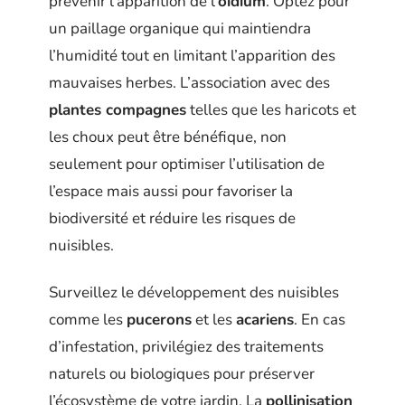
prévenir l’apparition de l’
oïdium
. Optez pour
un paillage organique qui maintiendra
l’humidité tout en limitant l’apparition des
mauvaises herbes. L’association avec des
plantes compagnes
telles que les haricots et
les choux peut être bénéfique, non
seulement pour optimiser l’utilisation de
l’espace mais aussi pour favoriser la
biodiversité et réduire les risques de
nuisibles.
Surveillez le développement des nuisibles
comme les
pucerons
et les
acariens
. En cas
d’infestation, privilégiez des traitements
naturels ou biologiques pour préserver
l’écosystème de votre jardin. La
pollinisation