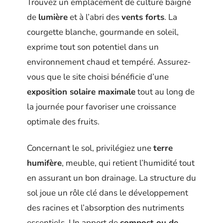
Trouvez un emplacement de culture baigné
de
lumière
et à l’abri des
vents forts
. La
courgette blanche, gourmande en soleil,
exprime tout son potentiel dans un
environnement chaud et tempéré. Assurez-
vous que le site choisi bénéficie d’une
exposition solaire maximale
tout au long de
la journée pour favoriser une croissance
optimale des fruits.
Concernant le sol, privilégiez une
terre
humifère
, meuble, qui retient l’humidité tout
en assurant un bon drainage. La structure du
sol joue un rôle clé dans le développement
des racines et l’absorption des nutriments
essentiels. Un apport de
compost ou de