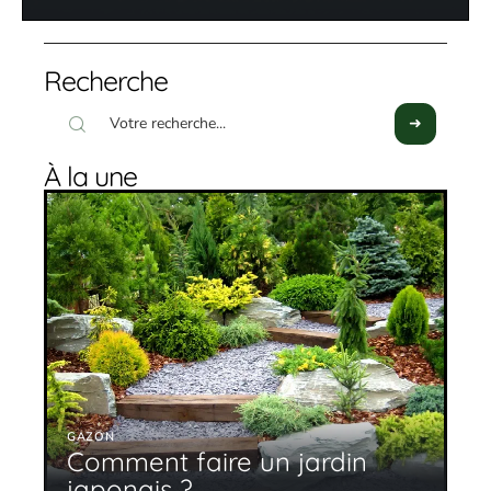
Recherche
À la une
GAZON
Comment faire un jardin
japonais ?