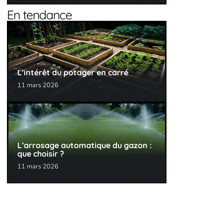
En tendance
L’intérêt du potager en carré
11 mars 2026
L’arrosage automatique du gazon :
que choisir ?
11 mars 2026