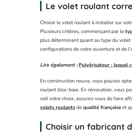
Le volet roulant corr
Choisir le volet roulant à installer sur vo
Plusieurs critères, commençant par le
ty
plus déterminant quant au type du volet ro
configurations de votre ouverture et de l
Lire également :
Pulvérisateur : lequel c
En construction neuve, vous pouvez opter 
roulant bloc-baie. En rénovation, vous po
soit votre choix, assurez-vous de faire af
volets roulants
de
qualité française
et q
Choisir un fabricant 