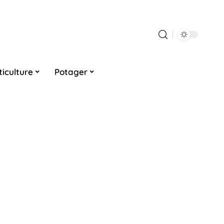
ticulture
Potager