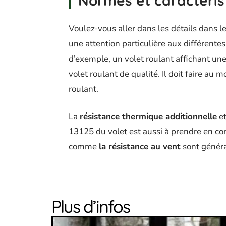
Normes et caractéris
Voulez-vous aller dans les détails dans le
une attention particulière aux différentes
d’exemple, un volet roulant affichant un
volet roulant de qualité. Il doit faire au
roulant.
La
résistance thermique additionnelle
et
13125 du volet est aussi à prendre en c
comme
la résistance au vent
sont généra
Plus d’infos