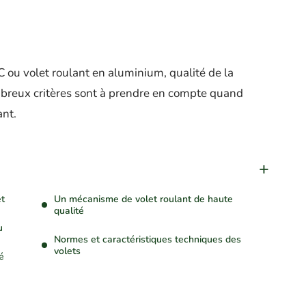
VC ou volet roulant en aluminium, qualité de la
breux critères sont à prendre en compte quand
ant.
et
Un mécanisme de volet roulant de haute
qualité
u
Normes et caractéristiques techniques des
volets
é