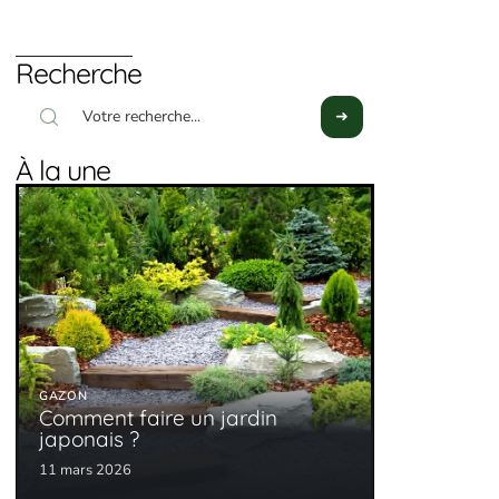
Recherche
À la une
GAZON
Comment faire un jardin
japonais ?
11 mars 2026