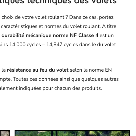
tiques techniques des volets
 choix de votre volet roulant ? Dans ce cas, portez
 caractéristiques et normes du volet roulant. A titre
e
durabilité mécanique norme NF Classe 4
est un
 moins 14 000 cycles – 14,847 cycles dans le du volet
 la
résistance au feu du volet
selon la norme EN
ompte. Toutes ces données ainsi que quelques autres
lement indiquées pour chacun des produits.