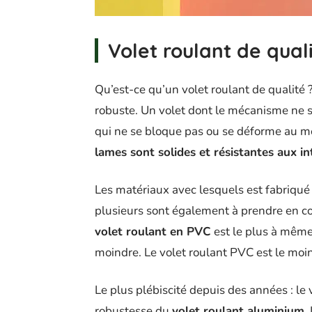
Volet roulant de qual
Qu’est-ce qu’un volet roulant de qualité ?
robuste. Un volet dont le mécanisme ne se
qui ne se bloque pas ou se déforme au mo
lames sont solides et résistantes aux i
Les matériaux avec lesquels est fabriqué l
plusieurs sont également à prendre en com
volet roulant en PVC
est le plus à même 
moindre. Le volet roulant PVC est le moi
Le plus plébiscité depuis des années : le v
robustesse du
volet roulant aluminium
.