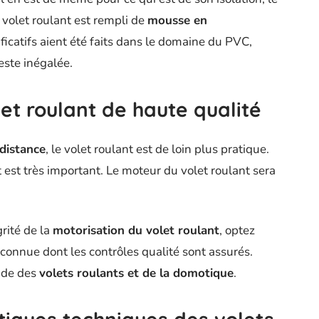
 volet roulant est rempli de
mousse en
ficatifs aient été faits dans le domaine du PVC,
este inégalée.
t roulant de haute qualité
distance
, le volet roulant est de loin plus pratique.
nt est très important. Le moteur du volet roulant sera
grité de la
motorisation du volet roulant
, optez
connue dont les contrôles qualité sont assurés.
nde des
volets roulants et de la domotique
.