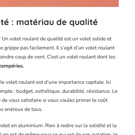
ité : matériau de qualité
 Un volet roulant de qualité est un volet solide et
 grippe pas facilement. Il s’agit d’un volet roulant
indre coup de vent. C’est un volet roulant dont les
ntempéries.
e volet roulant est d’une importance capitale. Ici
pte : budget, esthétique, durabilité, résistance. Le
de vous satisfaire si vous voulez primer le coût
ns onéreux de tous.
olet en aluminium. Rien à redire sur la solidité et la
 Il en est de même pour ce qui est de son isolation, le