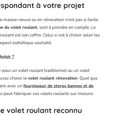
espondant à votre projet
tre maison neuve ou en rénovation n’est pas si facile.
pe du volet roulant
, sont à prendre en compte. Le
ulant est son coffre. Celui-ci est à choisir selon les
’aspect esthétique souhaité.
hoisir ?
pour un volet roulant traditionnel ou un volet
uvez choisir le
volet roulant rénovation
. Quel que
faire avec un
fournisseur de stores bannes et de
ui peut fabriquer vos volets roulants sur-mesure.
de volet roulant reconnu