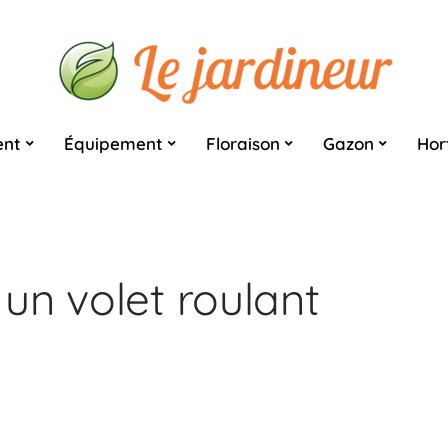
nt
Équipement
Floraison
Gazon
Hor
un volet roulant