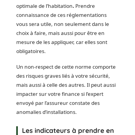
optimale de l’habitation
.
Prendre
connaissance de ces réglementations
vous sera utile, non seulement dans le
choix à faire, mais aussi pour être en
mesure de les appliquer, car elles sont
obligatoires.
Un non-respect de cette norme comporte
des risques graves liés à votre sécurité,
mais aussi à celle des autres. Il peut aussi
impacter sur votre finance si l’expert
envoyé par l’assureur constate des
anomalies d’installations.
Les indicateurs à prendre en