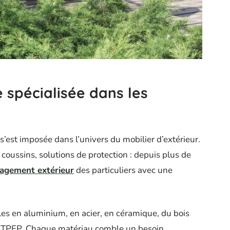
 spécialisée dans les
s’est imposée dans l’univers du mobilier d’extérieur.
, coussins, solutions de protection : depuis plus de
agement extérieur
des particuliers avec une
es en aluminium, en acier, en céramique, du bois
ype TPEP. Chaque matériau comble un besoin