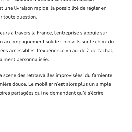
t une livraison rapide, la possibilité de régler en
ur toute question.
rs à travers la France, l’entreprise s’appuie sur
n accompagnement solide : conseils sur le choix du
ées accessibles. L’expérience va au-delà de l’achat,
raiment personnalisée.
la scène des retrouvailles improvisées, du farniente
mière douce. Le mobilier n’est alors plus un simple
toires partagées qui ne demandent qu’à s’écrire.