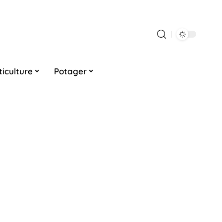
ticulture
Potager