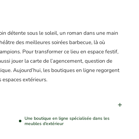
coin détente sous le soleil, un roman dans une main
 théâtre des meilleures soirées barbecue, là où
lampions. Pour transformer ce lieu en espace festif,
t aussi jouer la carte de l’agencement, question de
tique. Aujourd’hui, les boutiques en ligne regorgent
 espaces extérieurs.
Une boutique en ligne spécialisée dans les
meubles d’extérieur