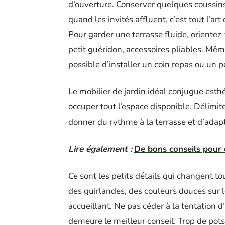
d’ouverture. Conserver quelques coussins
quand les invités affluent, c’est tout l’art
Pour garder une terrasse fluide, orient
petit guéridon, accessoires pliables. Mêm
possible d’installer un coin repas ou un p
Le mobilier de jardin idéal conjugue esth
occuper tout l’espace disponible. Délimit
donner du rythme à la terrasse et d’ada
Lire également :
De bons conseils pour 
Ce sont les petits détails qui changent t
des guirlandes, des couleurs douces sur le
accueillant. Ne pas céder à la tentation 
demeure le meilleur conseil. Trop de pot