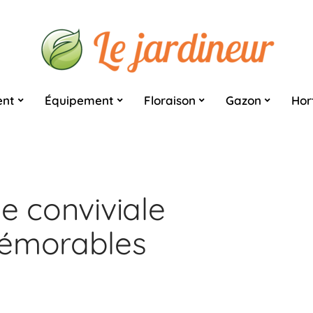
nt
Équipement
Floraison
Gazon
Hor
e conviviale
mémorables