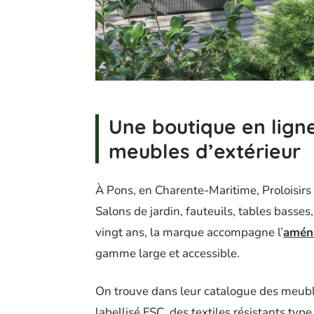
Une boutique en ligne
meubles d’extérieur
À Pons, en Charente-Maritime, Proloisirs 
Salons de jardin, fauteuils, tables basses
vingt ans, la marque accompagne l’
amén
gamme large et accessible.
On trouve dans leur catalogue des meubl
labellisé FSC, des textiles résistants t