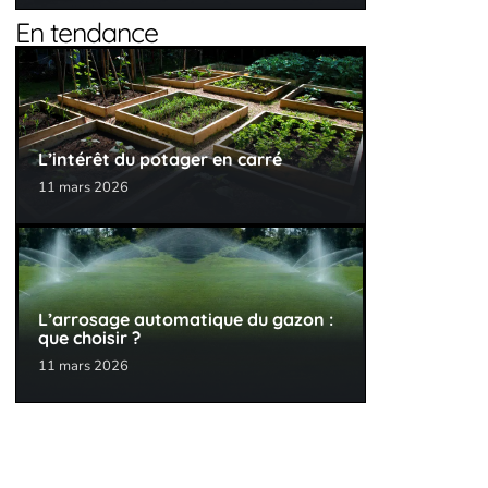
En tendance
L’intérêt du potager en carré
11 mars 2026
L’arrosage automatique du gazon :
que choisir ?
11 mars 2026