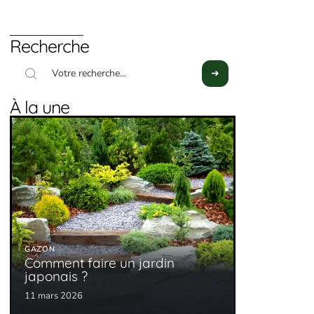
Recherche
À la une
GAZON
Comment faire un jardin
japonais ?
11 mars 2026