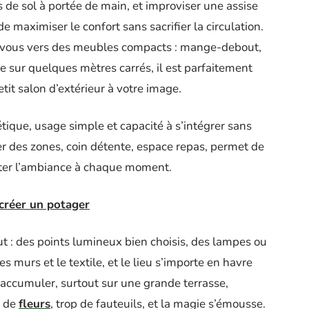
 de sol à portée de main, et improviser une assise
 de maximiser le confort sans sacrifier la circulation.
ez-vous vers des meubles compacts : mange-debout,
e sur quelques mètres carrés, il est parfaitement
etit salon d’extérieur à votre image.
étique, usage simple et capacité à s’intégrer sans
er des zones, coin détente, espace repas, permet de
pter l’ambiance à chaque moment.
créer un potager
out : des points lumineux bien choisis, des lampes ou
s murs et le textile, et le lieu s’importe en havre
d’accumuler, surtout sur une grande terrasse,
s de
fleurs
, trop de fauteuils, et la magie s’émousse.