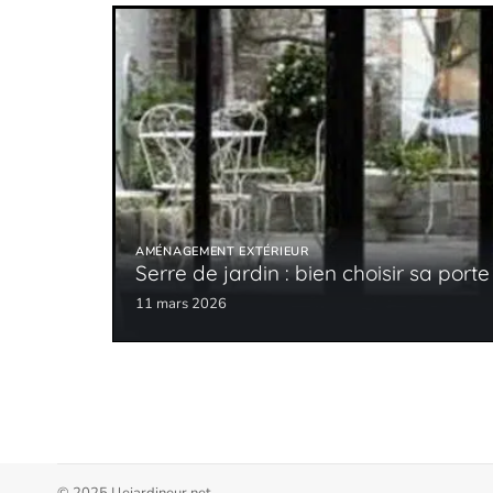
AMÉNAGEMENT EXTÉRIEUR
Serre de jardin : bien choisir sa porte
11 mars 2026