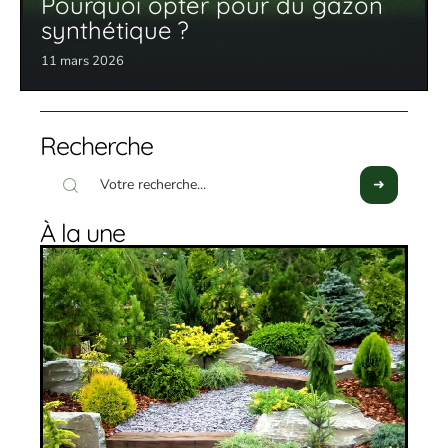
Pourquoi opter pour du gazon
synthétique ?
11 mars 2026
Recherche
À la une