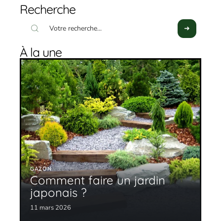
Recherche
À la une
GAZON
Comment faire un jardin
japonais ?
11 mars 2026