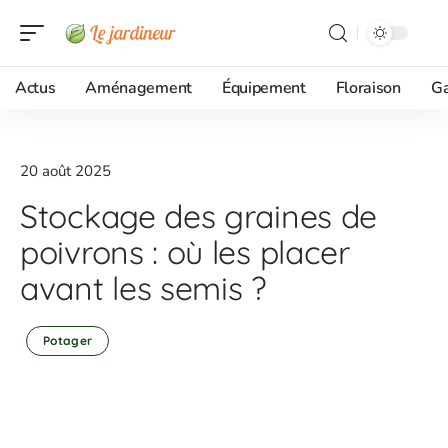
Actus
Aménagement
Équipement
Floraison
G
20 août 2025
Stockage des graines de
poivrons : où les placer
avant les semis ?
Potager