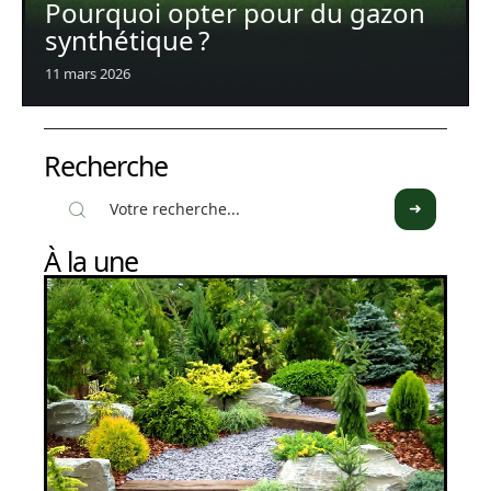
Pourquoi opter pour du gazon
synthétique ?
11 mars 2026
Recherche
À la une