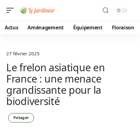
Actus
Aménagement
Équipement
Floraison
27 février 2025
Le frelon asiatique en
France : une menace
grandissante pour la
biodiversité
Potager