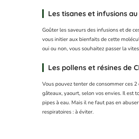
Les tisanes et infusions a
Goûter les saveurs des infusions et de ces
vous initier aux bienfaits de cette moléc
oui ou non, vous souhaitez passer la vite
Les pollens et résines de 
Vous pouvez tenter de consommer ces 2 d
gâteaux, yaourt, selon vos envies. Il est 
pipes à eau. Mais il ne faut pas en abus
respiratoires : à éviter.