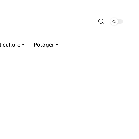
ticulture
Potager