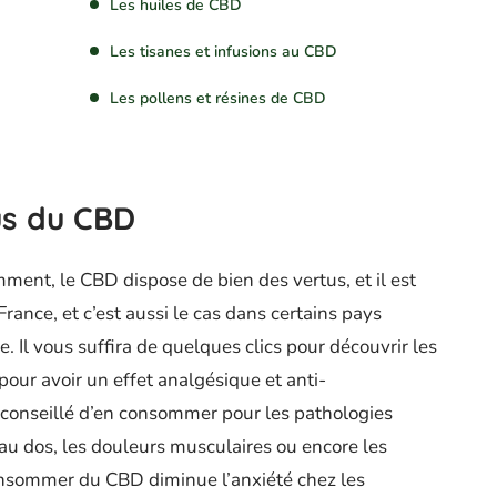
Les huiles de CBD
Les tisanes et infusions au CBD
Les pollens et résines de CBD
us du CBD
ent, le CBD dispose de bien des vertus, et il est
ance, et c’est aussi le cas dans certains pays
e. Il vous suffira de quelques clics pour découvrir les
 pour avoir un effet analgésique et anti-
ait conseillé d’en consommer pour les pathologies
 au dos, les douleurs musculaires ou encore les
onsommer du CBD diminue l’anxiété chez les