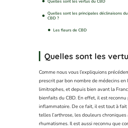
Quelles sont les vertus du CBD
Quelles sont les principales déclinaisons du
CBD ?
Les fleurs de CBD
Quelles sont les vert
Comme nous vous l’expliquions précédemm
prescrit par bon nombre de médecins en Fr
limitrophes, et depuis bien avant la Franc
bienfaits du CBD. En effet, il est reconnu
inflammatoire. De ce fait, il est tout à f
telles l’arthrose, les douleurs chroniques
rhumatismes. Il est aussi reconnu que c