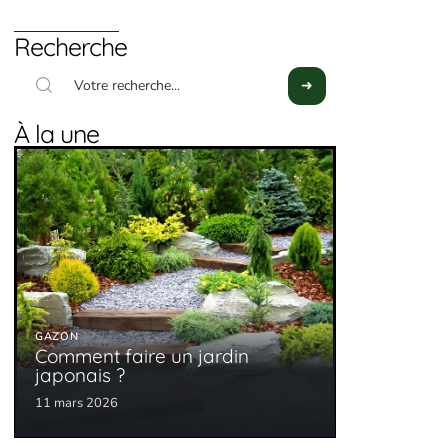
Recherche
À la une
GAZON
Comment faire un jardin
japonais ?
11 mars 2026