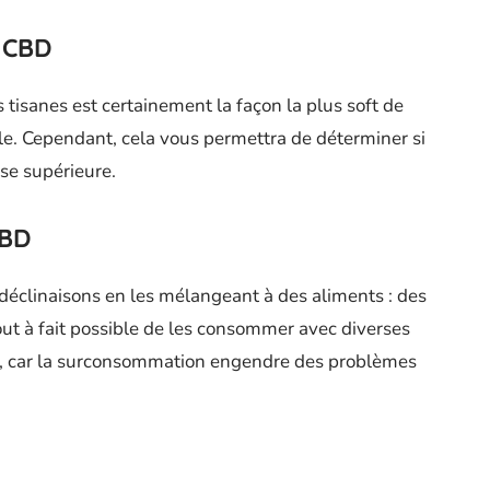
u CBD
 tisanes est certainement la façon la plus soft de
ule. Cependant, cela vous permettra de déterminer si
sse supérieure.
CBD
éclinaisons en les mélangeant à des aliments : des
tout à fait possible de les consommer avec diverses
er, car la surconsommation engendre des problèmes