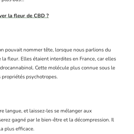
er la fleur de CBD ?
l’on pouvait nommer tête, lorsque nous parlions du
 la fleur. Elles étaient interdites en France, car elles
hydrocannabinol. Cette molécule plus connue sous le
s propriétés psychotropes.
re langue, et laissez-les se mélanger aux
erez gagné par le bien-être et la décompression. Il
a plus efficace.