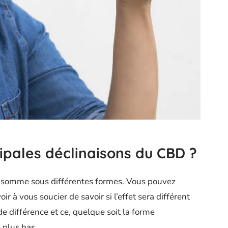
cipales déclinaisons du CBD ?
nsomme sous différentes formes. Vous pouvez
ir à vous soucier de savoir si l’effet sera différent
e différence et ce, quelque soit la forme
 plus bas…