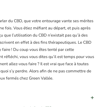
rler du CBD, que votre entourage vante ses mérites
une fois. Vous étiez méfiant au départ, et puis après
u que l’utilisation du CBD n’existait pas qu’à des
escrivent en effet à des fins thérapeutiques. Le CBD
y faire ! Du coup vous êtes tenté par cette
t réfléchi, vous vous dites qu’il est temps pour vous
ent allez-vous faire ? Il est vrai que face à toutes
 de quoi s’y perdre. Alors afin de ne pas commettre de
yeux fermés chez Green Vallée.