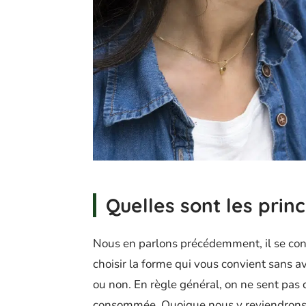
Quelles sont les prin
Nous en parlons précédemment, il se co
choisir la forme qui vous convient sans avo
ou non. En règle général, on ne sent pas d
consommée. Quoique nous y reviendrons