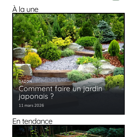
À la une
GAZON
Comment faire un jardin
japonais ?
11 mars 2026
En tendance