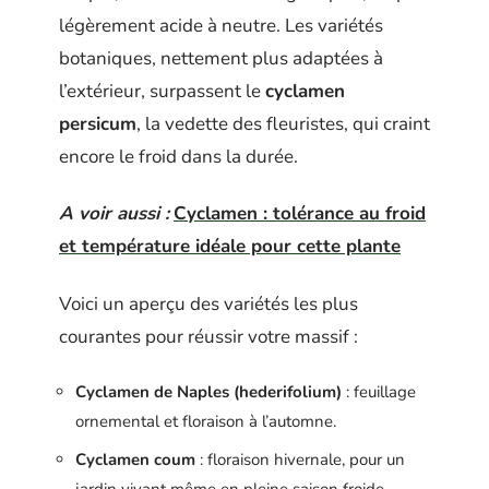
légèrement acide à neutre. Les variétés
botaniques, nettement plus adaptées à
l’extérieur, surpassent le
cyclamen
persicum
, la vedette des fleuristes, qui craint
encore le froid dans la durée.
A voir aussi :
Cyclamen : tolérance au froid
et température idéale pour cette plante
Voici un aperçu des variétés les plus
courantes pour réussir votre massif :
Cyclamen de Naples (hederifolium)
: feuillage
ornemental et floraison à l’automne.
Cyclamen coum
: floraison hivernale, pour un
jardin vivant même en pleine saison froide.