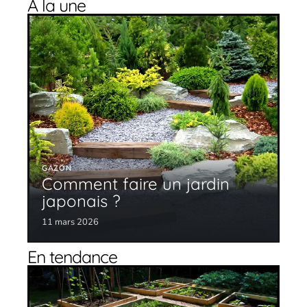
À la une
GAZON
Comment faire un jardin
japonais ?
11 mars 2026
En tendance