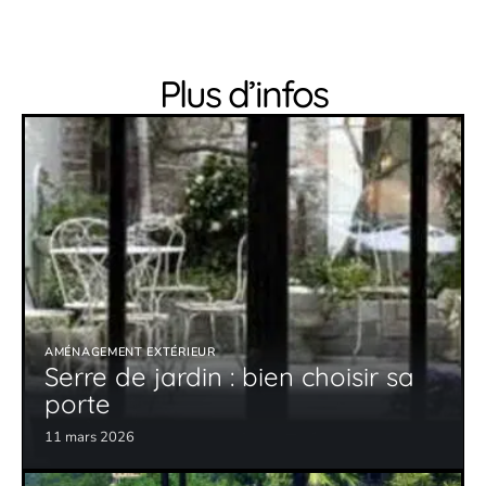
Plus d’infos
AMÉNAGEMENT EXTÉRIEUR
Serre de jardin : bien choisir sa
porte
11 mars 2026