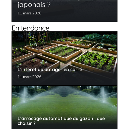
japonais ?
11 mars 2026
En tendance
L’intérêt du potager en carré
11 mars 2026
L’arrosage automatique du gazon : que
choisir ?