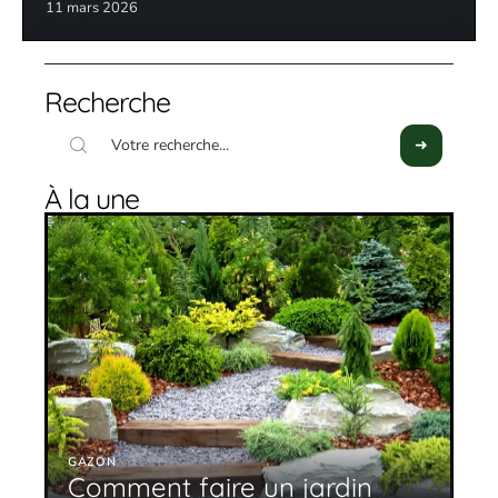
11 mars 2026
Recherche
À la une
GAZON
Comment faire un jardin