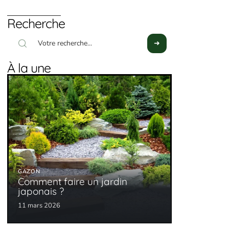
Recherche
À la une
GAZON
Comment faire un jardin
japonais ?
11 mars 2026