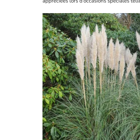
appréciées lors d’occasions spéciales tel