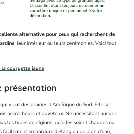
ménage avec ce type de grandes tiges.
de
L’essentiel étant toujours de donner un
caractère unique et personnel à votre
décoration.
cellente alternative pour ceux qui recherchent de
ardins
, leur intérieur ou leurs cérémonies. Voici tout
 la courgette jaune
: présentation
qui vient des prairies d’Amérique du Sud. Elle se
fois accrocheurs et duveteux. Ne nécessitant aucune
ous les types de régions, qu’elles soient chaudes ou
s facilement en bordure d’étang ou de plan d’eau,