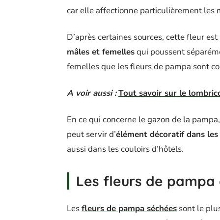
car elle affectionne particulièrement les
D’après certaines sources, cette fleur es
mâles et femelles
qui poussent séparément
femelles que les fleurs de pampa sont c
A voir aussi :
Tout savoir sur le lombri
En ce qui concerne le gazon de la pampa, 
peut servir d’
élément décoratif dans les
aussi dans les couloirs d’hôtels.
Les fleurs de pampa 
Les
fleurs de pampa séchées
sont le plu