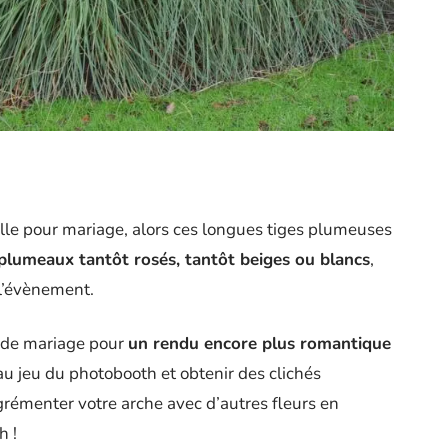
lle pour mariage, alors ces longues tiges plumeuses
plumeaux tantôt rosés, tantôt beiges ou blancs
,
l’évènement.
e de mariage pour
un rendu encore plus romantique
 au jeu du photobooth et obtenir des clichés
rémenter votre arche avec d’autres fleurs en
h !