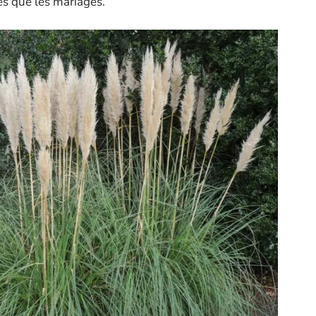
les que les mariages.