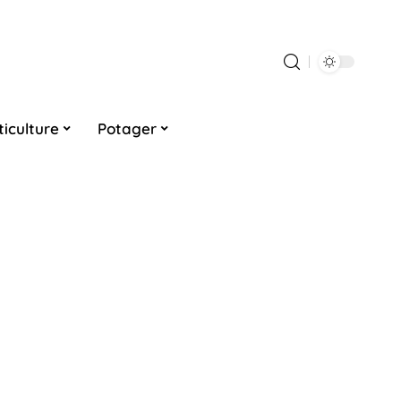
ticulture
Potager