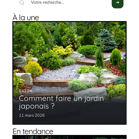
À la une
GAZON
Comment faire un jardin
japonais ?
11 mars 2026
En tendance