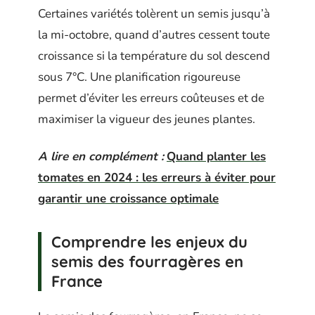
Certaines variétés tolèrent un semis jusqu’à
la mi-octobre, quand d’autres cessent toute
croissance si la température du sol descend
sous 7°C. Une planification rigoureuse
permet d’éviter les erreurs coûteuses et de
maximiser la vigueur des jeunes plantes.
A lire en complément :
Quand planter les
tomates en 2024 : les erreurs à éviter pour
garantir une croissance optimale
Comprendre les enjeux du
semis des fourragères en
France