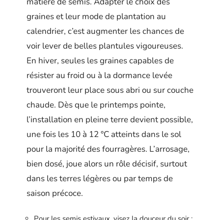
matière de semis. Adapter le choix des
graines et leur mode de plantation au
calendrier, c’est augmenter les chances de
voir lever de belles plantules vigoureuses.
En hiver, seules les graines capables de
résister au froid ou à la dormance levée
trouveront leur place sous abri ou sur couche
chaude. Dès que le printemps pointe,
l’installation en pleine terre devient possible,
une fois les 10 à 12 °C atteints dans le sol
pour la majorité des fourragères. L’arrosage,
bien dosé, joue alors un rôle décisif, surtout
dans les terres légères ou par temps de
saison précoce.
Pour les semis estivaux, visez la douceur du soir :