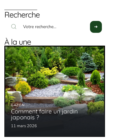
Recherche
À la une
GAZON
Comment faire un jardin
japonais ?
11 mars 2026