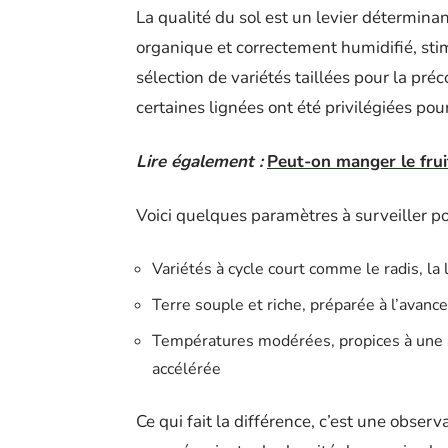
La qualité du sol est un levier détermina
organique et correctement humidifié, sti
sélection de variétés taillées pour la préc
certaines lignées ont été privilégiées pour 
Lire également :
Peut-on manger le frui
Voici quelques paramètres à surveiller pou
Variétés à cycle court comme le radis, la 
Terre souple et riche, préparée à l’avanc
Températures modérées, propices à une a
accélérée
Ce qui fait la différence, c’est une observ