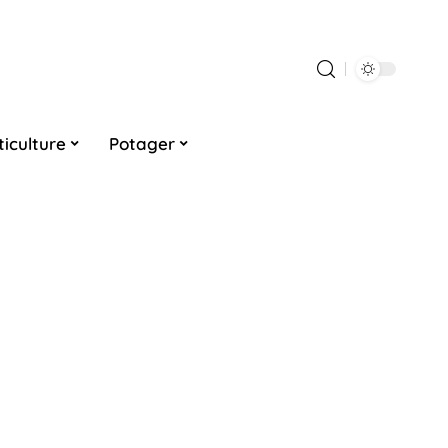
ticulture
Potager