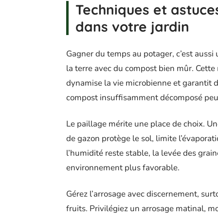
Techniques et astuces
dans votre jardin
Gagner du temps au potager, c’est aussi
la terre avec du compost bien mûr. Cette 
dynamise la vie microbienne et garantit d
compost insuffisamment décomposé peut af
Le paillage mérite une place de choix. Un
de gazon protège le sol, limite l’évaporat
l’humidité reste stable, la levée des grain
environnement plus favorable.
Gérez l’arrosage avec discernement, sur
fruits. Privilégiez un arrosage matinal, m