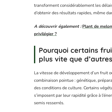
transforment considérablement les délai
d’obtenir des résultats rapides, même da
A découvrir également :
Plant de melon 
privilégier ?
Pourquoi certains fru
plus vite que d’autres
La vitesse de développement d’un fruit ou
combinaison pointue : génétique, préparat
des conditions de culture. Certains végét
s’imposent par leur rapidité grâce à l’éne
semis resserrés.