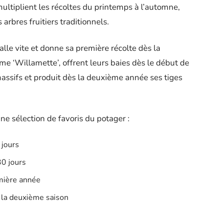
ultiplient les récoltes du printemps à l’automne,
arbres fruitiers traditionnels.
stalle vite et donne sa première récolte dès la
e ‘Willamette’, offrent leurs baies dès le début de
s massifs et produit dès la deuxième année ses tiges
une sélection de favoris du potager :
 jours
30 jours
emière année
 la deuxième saison