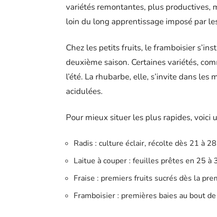
variétés remontantes, plus productives, m
loin du long apprentissage imposé par les 
Chez les petits fruits, le framboisier s’in
deuxième saison. Certaines variétés, comm
l’été. La rhubarbe, elle, s’invite dans le
acidulées.
Pour mieux situer les plus rapides, voici 
Radis : culture éclair, récolte dès 21 à 28
Laitue à couper : feuilles prêtes en 25 à 
Fraise : premiers fruits sucrés dès la pr
Framboisier : premières baies au bout de