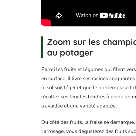
Zoom sur les champio
au potager
Parmi les fruits et légumes qui filent ver
en surface, il livre ses racines croquant
le sol soit léger et que le printemps soit 
récoltez ses feuilles tendres à peine un m
travaillée et une variété adaptée.
Du côté des fruits, la fraise se démarque.
l’arrosage, vous dégusterez des fruits suc