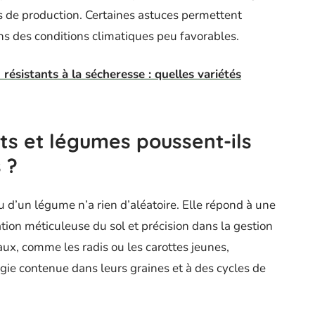
s de production. Certaines astuces permettent
ns des conditions climatiques peu favorables.
résistants à la sécheresse : quelles variétés
its et légumes poussent-ils
 ?
 d’un légume n’a rien d’aléatoire. Elle répond à une
ion méticuleuse du sol et précision dans la gestion
aux, comme les radis ou les carottes jeunes,
rgie contenue dans leurs graines et à des cycles de