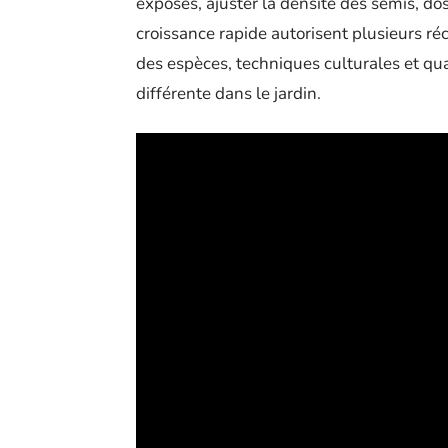
exposés, ajuster la densité des semis, do
croissance rapide autorisent plusieurs réc
des espèces, techniques culturales et qu
différente dans le jardin.