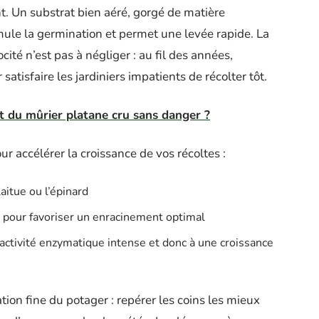
nt. Un substrat bien aéré, gorgé de matière
mule la germination et permet une levée rapide. La
ocité n’est pas à négliger : au fil des années,
satisfaire les jardiniers impatients de récolter tôt.
t du mûrier platane cru sans danger ?
r accélérer la croissance de vos récoltes :
laitue ou l’épinard
e pour favoriser un enracinement optimal
ctivité enzymatique intense et donc à une croissance
ation fine du potager : repérer les coins les mieux