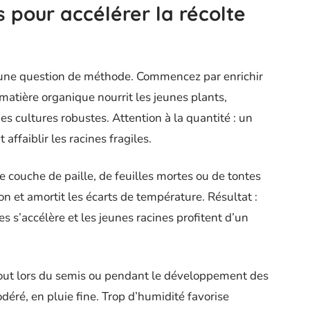
 pour accélérer la récolte
 une question de méthode. Commencez par enrichir
matière organique nourrit les jeunes plants,
es cultures robustes. Attention à la quantité : un
faiblir les racines fragiles.
e couche de paille, de feuilles mortes ou de tontes
ion et amortit les écarts de température. Résultat :
es s’accélère et les jeunes racines profitent d’un
tout lors du semis ou pendant le développement des
odéré, en pluie fine. Trop d’humidité favorise