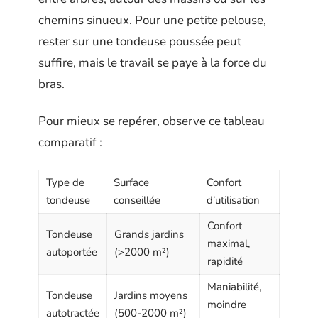
chemins sinueux. Pour une petite pelouse,
rester sur une tondeuse poussée peut
suffire, mais le travail se paye à la force du
bras.
Pour mieux se repérer, observe ce tableau
comparatif :
Type de
Surface
Confort
tondeuse
conseillée
d’utilisation
Confort
Tondeuse
Grands jardins
maximal,
autoportée
(>2000 m²)
rapidité
Maniabilité,
Tondeuse
Jardins moyens
moindre
autotractée
(500-2000 m²)