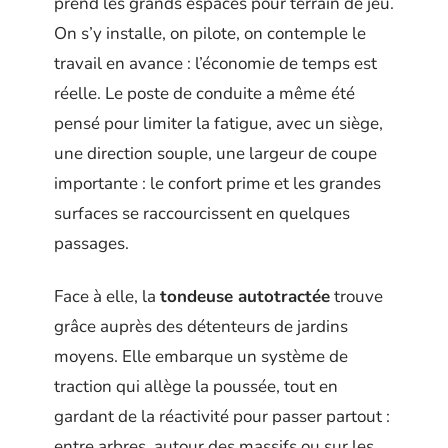
prend les grands espaces pour terrain de jeu.
On s’y installe, on pilote, on contemple le
travail en avance : l’économie de temps est
réelle. Le poste de conduite a même été
pensé pour limiter la fatigue, avec un siège,
une direction souple, une largeur de coupe
importante : le confort prime et les grandes
surfaces se raccourcissent en quelques
passages.
Face à elle, la
tondeuse autotractée
trouve
grâce auprès des détenteurs de jardins
moyens. Elle embarque un système de
traction qui allège la poussée, tout en
gardant de la réactivité pour passer partout :
entre arbres, autour des massifs ou sur les