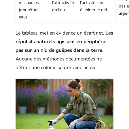
ressources
l’attractivité
l’activité sans
pas 
(nourriture,
du lieu
éliminer le nid
urge
eau)
Le tableau met en évidence un écart net.
Les
répulsifs naturels agissent en périphérie,
pas sur un nid de guêpes dans la terre
.
Aucune des méthodes documentées ne
détruit une colonie souterraine active.