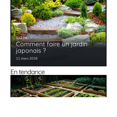
GAZON
Comment faire un jardin
japonais ?
11 mars 2026
En tendance
L’intérêt du potager en carré
11 mars 2026