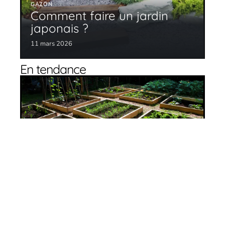
GAZON
Comment faire un jardin
japonais ?
11 mars 2026
En tendance
L’intérêt du potager en carré
11 mars 2026